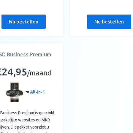
Nu bestellen
Nu bestellen
SD Business Premium
€24,95
/maand
☚
All-in-1
Business Premium is geschikt
 zakelijke websites en MKB
ijven. Dit pakket voorziet u