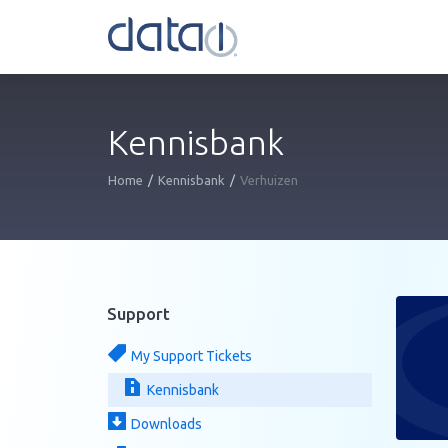
Kennisbank
Home
Kennisbank
Verhuizen
Support
My Support Tickets
Kennisbank
Downloads