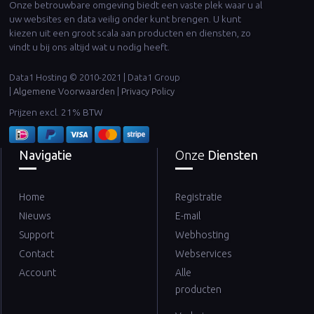
Onze betrouwbare omgeving biedt een vaste plek waar u al
uw websites en data veilig onder kunt brengen. U kunt
kiezen uit een groot scala aan producten en diensten, zo
vindt u bij ons altijd wat u nodig heeft.
Data1 Hosting © 2010-2021 | Data1 Group
|
Algemene Voorwaarden
|
Privacy Policy
Prijzen excl. 21% BTW
Navigatie
Onze
Diensten
Home
Registratie
Nieuws
E-mail
Support
Webhosting
Contact
Webservices
Account
Alle
producten