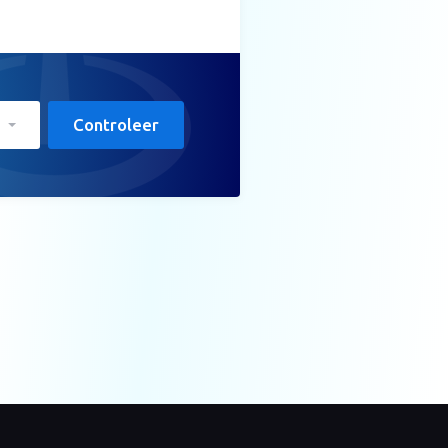
Controleer