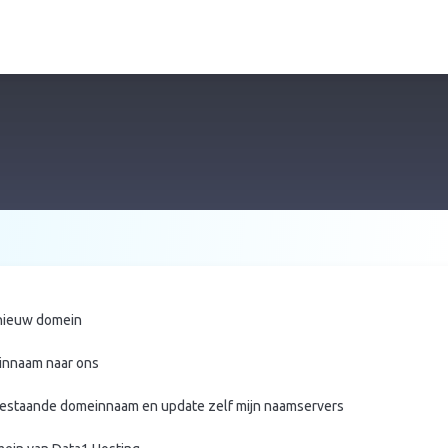
 nieuw domein
innaam naar ons
 bestaande domeinnaam en update zelf mijn naamservers