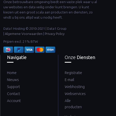
Onze betrouwbare omgeving biedt een vaste plek waar u al
uw websites en data veilig onder kunt brengen. U kunt
kiezen uit een groot scala aan producten en diensten, zo
vindt u bij ons altijd wat u nodig heeft.
Data1 Hosting © 2010-2021 | Data1 Group
|
Algemene Voorwaarden
|
Privacy Policy
Prijzen excl. 21% BTW
Navigatie
Onze
Diensten
Home
Registratie
Nieuws
E-mail
Support
Webhosting
Contact
Webservices
Account
Alle
producten